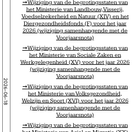
Wijziging van de begrotingsstaten van
het Ministerie van Landbouw, Visserij,
Voedselzekerheid en Natuur (XIV) en het
Diergezondheidsfonds (F) voor het jaar
2026 (wijziging samenhangende met de
Voorjaarsnota)
Wijziging van de begrotingsstaten van
het Ministerie van Sociale Zaken en
Werkgelegenheid (XV) voor het jaar 2026
(wijziging samenhangende met de
Voorjaarsnota)
2026-06-18
Wijziging van de begrotingsstaten van
het Ministerie van Volksgezondheid,
Welzijn en Sport (XVI) voor het jaar 2026
(wijziging samenhangende met de
Voorjaarsnota)
Wijziging van de begrotingsstaten van