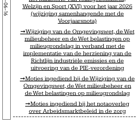
2026-06-16
Welzijn en Sport (XVI) voor het jaar 2026
(wijziging samenhangende met de
Voorjaarsnota)
Wijziging van de Omgevingswet, de Wet
milieubeheer en de Wet belastingen op
milieugrondslag in verband met de
implementatie van de herziening van de
Richtlijn industriële emissies en de
uitvoering van de PIE-verordening
Moties ingediend bij de Wijziging van de
Omgevingswet, de Wet milieubeheer en
de Wet belastingen op milieugrondslag
Moties ingediend bij het notaoverleg
over Arbeidsmarktbeleid in de zorg