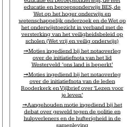
educatie en beroepsonderwijs, de Wet
educatie en beroepsonderwijs BES, de
Wet op het hoger onderwijs en
wetenschappelijk onderzoek en de Wet op
het onderwijstoezicht in verband met de
versterking van het veiligheidsbeleid op
scholen (Wet vrij en veilig onderwijs)
Moties ingediend bij het notaoverleg
over de initiatiefnota van het lid
Westerveld: ‘ons land is beperkt’
Moties ingediend bij het notaoverleg
over de initiatiefnota van de leden
Rooderkerk en Vijlbrief over ‘Lezen voor
je leven’
Aangehouden motie ingediend bij het
debat over geweld tegen de politie en
hulpverleners en de hufterigheid in de
samenleving