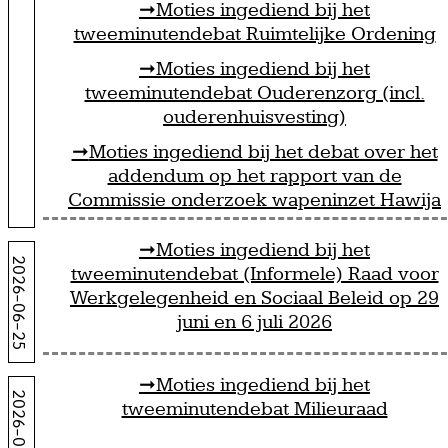
Moties ingediend bij het
tweeminutendebat Ruimtelijke Ordening
Moties ingediend bij het
tweeminutendebat Ouderenzorg (incl.
ouderenhuisvesting)
Moties ingediend bij het debat over het
addendum op het rapport van de
Commissie onderzoek wapeninzet Hawija
Moties ingediend bij het
2026-06-25
tweeminutendebat (Informele) Raad voor
Werkgelegenheid en Sociaal Beleid op 29
juni en 6 juli 2026
Moties ingediend bij het
2026-06-24
tweeminutendebat Milieuraad