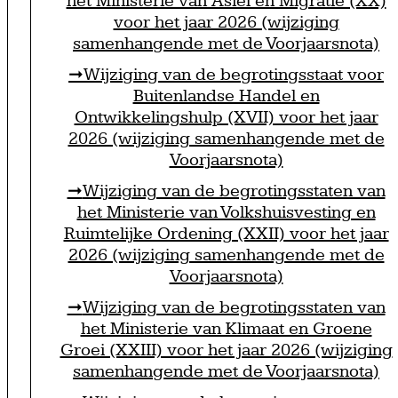
het Ministerie van Asiel en Migratie (XX)
voor het jaar 2026 (wijziging
samenhangende met de Voorjaarsnota)
Wijziging van de begrotingsstaat voor
Buitenlandse Handel en
Ontwikkelingshulp (XVII) voor het jaar
2026 (wijziging samenhangende met de
Voorjaarsnota)
Wijziging van de begrotingsstaten van
het Ministerie van Volkshuisvesting en
Ruimtelijke Ordening (XXII) voor het jaar
2026 (wijziging samenhangende met de
Voorjaarsnota)
Wijziging van de begrotingsstaten van
het Ministerie van Klimaat en Groene
Groei (XXIII) voor het jaar 2026 (wijziging
samenhangende met de Voorjaarsnota)