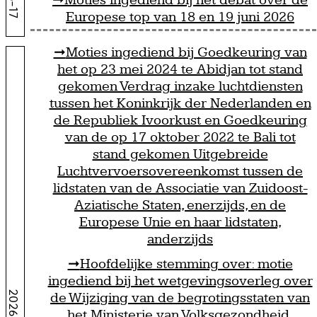
Moties ingediend bij het debat over de
Europese top van 18 en 19 juni 2026
Moties ingediend bij Goedkeuring van
het op 23 mei 2024 te Abidjan tot stand
gekomen Verdrag inzake luchtdiensten
tussen het Koninkrijk der Nederlanden en
de Republiek Ivoorkust en Goedkeuring
van de op 17 oktober 2022 te Bali tot
stand gekomen Uitgebreide
Luchtvervoersovereenkomst tussen de
lidstaten van de Associatie van Zuidoost-
Aziatische Staten, enerzijds, en de
Europese Unie en haar lidstaten,
anderzijds
Hoofdelijke stemming over: motie
ingediend bij het wetgevingsoverleg over
de Wijziging van de begrotingsstaten van
het Ministerie van Volksgezondheid,