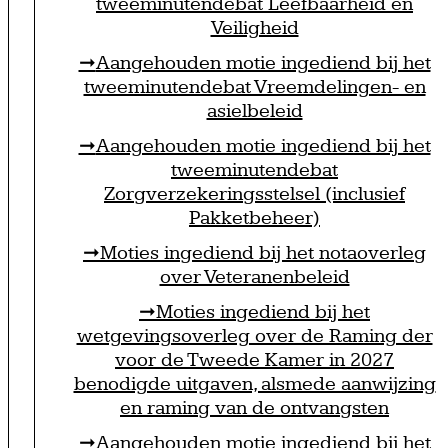
tweeminutendebat Leefbaarheid en
Veiligheid
Aangehouden motie ingediend bij het
tweeminutendebat Vreemdelingen- en
asielbeleid
Aangehouden motie ingediend bij het
tweeminutendebat
Zorgverzekeringsstelsel (inclusief
Pakketbeheer)
Moties ingediend bij het notaoverleg
over Veteranenbeleid
Moties ingediend bij het
wetgevingsoverleg over de Raming der
voor de Tweede Kamer in 2027
benodigde uitgaven, alsmede aanwijzing
en raming van de ontvangsten
Aangehouden motie ingediend bij het