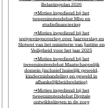
Belastingplan 2026
Moties ingediend bij het
tweeminutendebat Mbo en
studiefinanciering
Moties ingediend bij het
wetgevingsoverleg over Jaarverslag en
Slotwet van het ministerie van Justitie en
Veiligheid voor het jaar 2025
Moties ingediend bij het
tweeminutendebat Maatschappelijk
domein (inclusief huiselijk geweld,
kindermishandeling en geweld in
afhankelijkheidsrelaties)
Moties ingediend bij het
tweeminutendebat Digitale
ontwikkelingen in de zorg