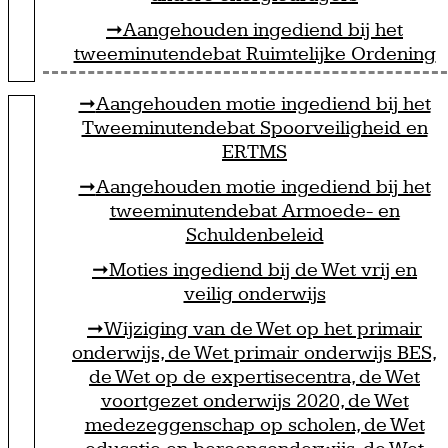
Aangehouden ingediend bij het
tweeminutendebat Ruimtelijke Ordening
Aangehouden motie ingediend bij het
Tweeminutendebat Spoorveiligheid en
ERTMS
Aangehouden motie ingediend bij het
tweeminutendebat Armoede- en
Schuldenbeleid
Moties ingediend bij de Wet vrij en
veilig onderwijs
Wijziging van de Wet op het primair
onderwijs, de Wet primair onderwijs BES,
de Wet op de expertisecentra, de Wet
voortgezet onderwijs 2020, de Wet
medezeggenschap op scholen, de Wet