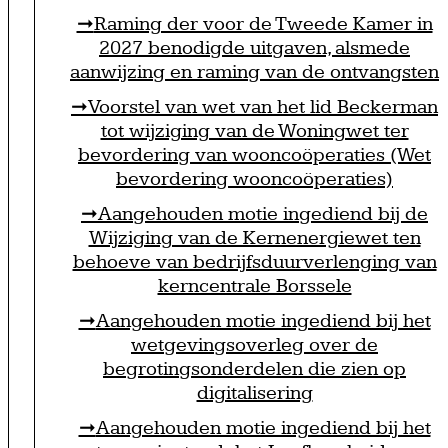
Raming der voor de Tweede Kamer in
2027 benodigde uitgaven, alsmede
aanwijzing en raming van de ontvangsten
Voorstel van wet van het lid Beckerman
tot wijziging van de Woningwet ter
bevordering van wooncoöperaties (Wet
bevordering wooncoöperaties)
Aangehouden motie ingediend bij de
Wijziging van de Kernenergiewet ten
behoeve van bedrijfsduurverlenging van
kerncentrale Borssele
Aangehouden motie ingediend bij het
wetgevingsoverleg over de
begrotingsonderdelen die zien op
digitalisering
Aangehouden motie ingediend bij het