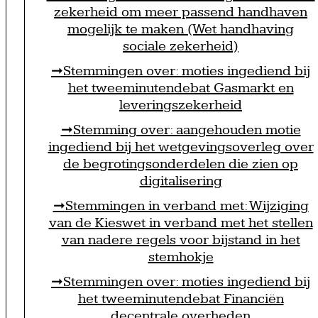
zekerheid om meer passend handhaven
mogelijk te maken (Wet handhaving
sociale zekerheid)
Stemmingen over: moties ingediend bij
het tweeminutendebat Gasmarkt en
leveringszekerheid
Stemming over: aangehouden motie
ingediend bij het wetgevingsoverleg over
de begrotingsonderdelen die zien op
digitalisering
Stemmingen in verband met: Wijziging
van de Kieswet in verband met het stellen
van nadere regels voor bijstand in het
stemhokje
Stemmingen over: moties ingediend bij
het tweeminutendebat Financiën
decentrale overheden