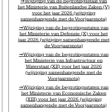
Wijziging van de begrotingsstaat van
het Ministerie van Buitenlandse Zaken (V)
voor het jaar 2026 (wijziging
samenhangende met de Voorjaarsnota)
Wijziging van de begrotingsstaten van
het Ministerie van Defensie (X) voor het
jaar 2026 (wijziging samenhangende met
de Voorjaarsnota)
Wijziging van de begrotingsstaten van
het Ministerie van Infrastructuur en
Waterstaat (XII) voor het jaar 2026
(wijziging samenhangende met de
Voorjaarsnota)
Wijziging van de begrotingsstaten van
het Ministerie van Economische Zaken
(XIII) voor het jaar 2026 (wijziging
samenhangende met de Voorjaarsnota)