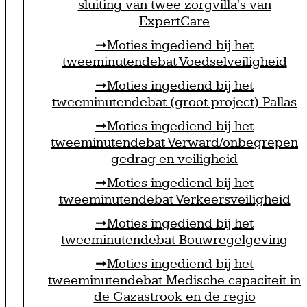
sluiting van twee zorgvilla's van
ExpertCare
Moties ingediend bij het
tweeminutendebat Voedselveiligheid
Moties ingediend bij het
tweeminutendebat (groot project) Pallas
Moties ingediend bij het
tweeminutendebat Verward/onbegrepen
gedrag en veiligheid
Moties ingediend bij het
tweeminutendebat Verkeersveiligheid
Moties ingediend bij het
tweeminutendebat Bouwregelgeving
Moties ingediend bij het
tweeminutendebat Medische capaciteit in
de Gazastrook en de regio