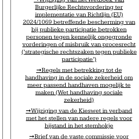
Burgerlijke Rechtsvordering ter
implementatie van Richtlijn (EU)
2024/1069 betreffende bescherming van
bij publieke participatie betrokken
personen tegen kennelijk ongegronde
vorderingen of misbruik van procesrecht
(‘strategische rechtszaken tegen publieke
participatie’)
Regels met betrekking tot de
handhaving in de sociale zekerheid om
meer passend handhaven mogelijk te
maken (Wet handhaving sociale
zekerheid)
Wijziging van de Kieswet in verband
met het stellen van nadere regels voor
bijstand in het stemhokje
Brief van de vaste commissie voor