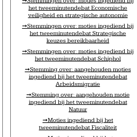
Stemmingen over: moties ingediend bij
het tweeminutendebat Economische
veiligheid en strategische autonomie
Stemmingen over: moties ingediend bij
het tweeminutendebat Strategische
keuzes bereikbaarheid
Stemmingen over: moties ingediend bij
het tweeminutendebat Schiphol
Stemming over: aangehouden moties
ingediend bij het tweeminutendebat
Arbeidsmigratie
Stemming over: aangehouden motie
ingediend bij het tweeminutendebat
Natuur
Moties ingediend bij het
tweeminutendebat Fiscaliteit