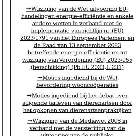
Wijziging van de Wet uitvoering EU-
handelingen energie-efficiëntie en enkele
andere wetten in verband met de
implementatie van richtlijn nr. (EU)
2023/1791 van het Europees Parlement en
de Raad van 13 september 2023
betreffende energie-efficiëntie en tot
wijziging van Verordening (EU) 2023/955
(herschikking) (Pb EU 2023, L 231)
Moties ingediend bij de Wet
bevordering wooncoöperaties
Moties ingediend bij het debat over
stijgende tarieven van dierenartsen door
het opkopen van dierenartsenpraktijken
Wijziging van de Mediawet 2008 in
verband met de versterking van de
uitvoering van de publieke