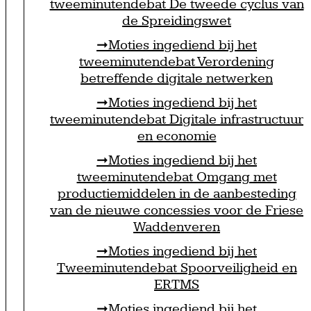
tweeminutendebat De tweede cyclus van
de Spreidingswet
Moties ingediend bij het
tweeminutendebat Verordening
betreffende digitale netwerken
Moties ingediend bij het
tweeminutendebat Digitale infrastructuur
en economie
Moties ingediend bij het
tweeminutendebat Omgang met
productiemiddelen in de aanbesteding
van de nieuwe concessies voor de Friese
Waddenveren
Moties ingediend bij het
Tweeminutendebat Spoorveiligheid en
ERTMS
Moties ingediend bij het