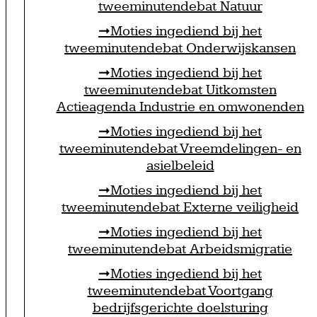
tweeminutendebat Natuur
Moties ingediend bij het
tweeminutendebat Onderwijskansen
Moties ingediend bij het
tweeminutendebat Uitkomsten
Actieagenda Industrie en omwonenden
Moties ingediend bij het
tweeminutendebat Vreemdelingen- en
asielbeleid
Moties ingediend bij het
tweeminutendebat Externe veiligheid
Moties ingediend bij het
tweeminutendebat Arbeidsmigratie
Moties ingediend bij het
tweeminutendebat Voortgang
bedrijfsgerichte doelsturing