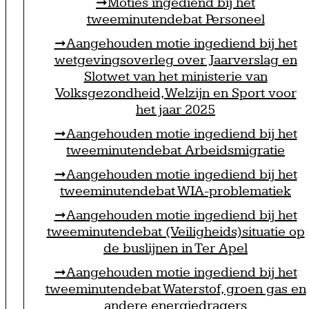
Moties ingediend bij het
tweeminutendebat Personeel
Aangehouden motie ingediend bij het
wetgevingsoverleg over Jaarverslag en
Slotwet van het ministerie van
Volksgezondheid, Welzijn en Sport voor
het jaar 2025
Aangehouden motie ingediend bij het
tweeminutendebat Arbeidsmigratie
Aangehouden motie ingediend bij het
tweeminutendebat WIA-problematiek
Aangehouden motie ingediend bij het
tweeminutendebat (Veiligheids)situatie op
de buslijnen in Ter Apel
Aangehouden motie ingediend bij het
tweeminutendebat Waterstof, groen gas en
andere energiedragers