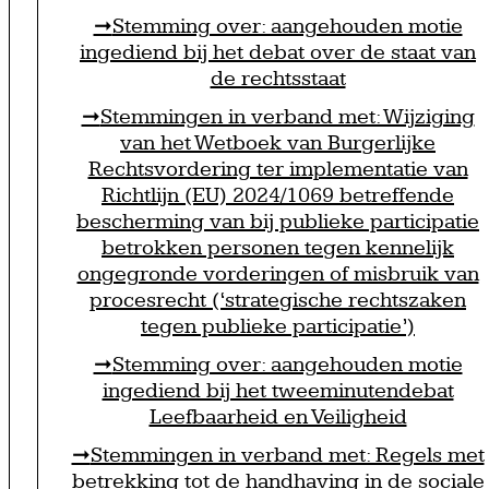
Stemming over: aangehouden motie
ingediend bij het debat over de staat van
de rechtsstaat
Stemmingen in verband met: Wijziging
van het Wetboek van Burgerlijke
Rechtsvordering ter implementatie van
Richtlijn (EU) 2024/1069 betreffende
bescherming van bij publieke participatie
betrokken personen tegen kennelijk
ongegronde vorderingen of misbruik van
procesrecht (‘strategische rechtszaken
tegen publieke participatie’)
Stemming over: aangehouden motie
ingediend bij het tweeminutendebat
Leefbaarheid en Veiligheid
Stemmingen in verband met: Regels met
betrekking tot de handhaving in de sociale