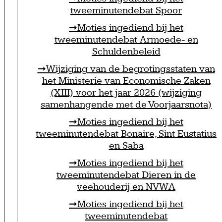
tweeminutendebat Spoor
Moties ingediend bij het
tweeminutendebat Armoede- en
Schuldenbeleid
Wijziging van de begrotingsstaten van
het Ministerie van Economische Zaken
(XIII) voor het jaar 2026 (wijziging
samenhangende met de Voorjaarsnota)
Moties ingediend bij het
tweeminutendebat Bonaire, Sint Eustatius
en Saba
Moties ingediend bij het
tweeminutendebat Dieren in de
veehouderij en NVWA
Moties ingediend bij het
tweeminutendebat