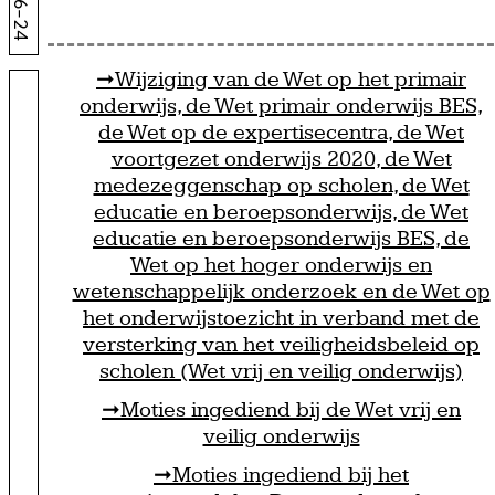
Wijziging van de Wet op het primair
onderwijs, de Wet primair onderwijs BES,
de Wet op de expertisecentra, de Wet
voortgezet onderwijs 2020, de Wet
medezeggenschap op scholen, de Wet
educatie en beroepsonderwijs, de Wet
educatie en beroepsonderwijs BES, de
Wet op het hoger onderwijs en
wetenschappelijk onderzoek en de Wet op
het onderwijstoezicht in verband met de
versterking van het veiligheidsbeleid op
scholen (Wet vrij en veilig onderwijs)
Moties ingediend bij de Wet vrij en
veilig onderwijs
Moties ingediend bij het