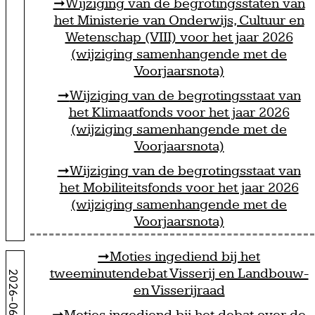
Wijziging van de begrotingsstaten van
het Ministerie van Onderwijs, Cultuur en
Wetenschap (VIII) voor het jaar 2026
(wijziging samenhangende met de
Voorjaarsnota)
Wijziging van de begrotingsstaat van
het Klimaatfonds voor het jaar 2026
(wijziging samenhangende met de
Voorjaarsnota)
Wijziging van de begrotingsstaat van
het Mobiliteitsfonds voor het jaar 2026
(wijziging samenhangende met de
Voorjaarsnota)
Moties ingediend bij het
tweeminutendebat Visserij en Landbouw-
2026-06-17
en Visserijraad