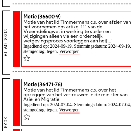
Motie (36600-9)
Motie van het lid Timmermans c.s. over afzien van
het voornemen om artikel 111 van de
2024-09-19
Vreemdelingwet in werking te stellen en
wijzigingen alleen via een ordentelijk
wetgevingsproces voorleggen aan het[...]
Ingediend op: 2024-09-19. Stemmingsdatum: 2024-09-19,
stemgedrag: tegen.
Verworpen
Motie (36471-76)
Motie van het lid Timmermans c.s. over het
opzeggen van het vertrouwen in de minister van
Asiel en Migratie
Ingediend op: 2024-07-04. Stemmingsdatum: 2024-07-04,
stemgedrag: tegen.
Verworpen
2024-07-04