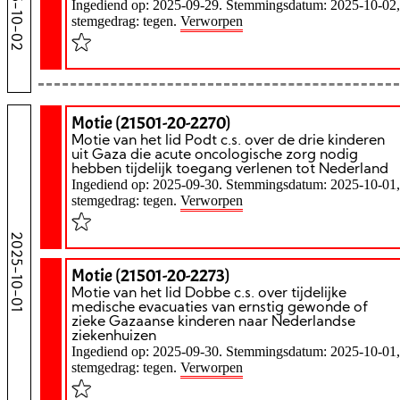
2025-10-02
Ingediend op: 2025-09-29. Stemmingsdatum: 2025-10-02,
stemgedrag: tegen.
Verworpen
Motie (21501-20-2270)
Motie van het lid Podt c.s. over de drie kinderen
uit Gaza die acute oncologische zorg nodig
hebben tijdelijk toegang verlenen tot Nederland
Ingediend op: 2025-09-30. Stemmingsdatum: 2025-10-01,
stemgedrag: tegen.
Verworpen
2025-10-01
Motie (21501-20-2273)
Motie van het lid Dobbe c.s. over tijdelijke
medische evacuaties van ernstig gewonde of
zieke Gazaanse kinderen naar Nederlandse
ziekenhuizen
Ingediend op: 2025-09-30. Stemmingsdatum: 2025-10-01,
stemgedrag: tegen.
Verworpen