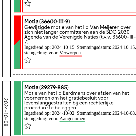
Motie (36600-III-9)
Gewijzigde motie van het lid Van Meijeren over
zich niet langer committeren aan de SDG 2030
Agenda van de Verenigde Naties (t.v.v. 36600-III-
7)
Ingediend op: 2024-10-15. Stemmingsdatum: 2024-10-15,
stemgedrag: voor.
Verworpen.
Motie (29279-885)
Motie van het lid Eerdmans over afzien van het
voornemen om het gratiebesluit voor
2024-10-08
levenslanggestraften bij een rechterlijke
procedure te beleggen
Ingediend op: 2024-10-02. Stemmingsdatum: 2024-10-08,
stemgedrag: voor.
Aangenomen