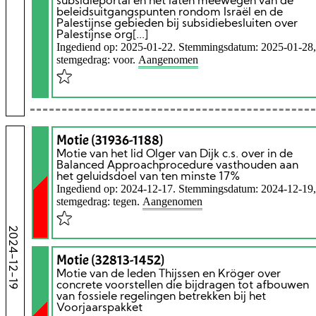
subsidieportal en het laten meewegen van de
beleidsuitgangspunten rondom Israël en de
Palestijnse gebieden bij subsidiebesluiten over
Palestijnse org[...]
Ingediend op: 2025-01-22. Stemmingsdatum: 2025-01-28,
stemgedrag: voor.
Aangenomen
Motie (31936-1188)
Motie van het lid Olger van Dijk c.s. over in de
Balanced Approachprocedure vasthouden aan
het geluidsdoel van ten minste 17%
Ingediend op: 2024-12-17. Stemmingsdatum: 2024-12-19,
stemgedrag: tegen.
Aangenomen
2024-12-19
Motie (32813-1452)
Motie van de leden Thijssen en Kröger over
concrete voorstellen die bijdragen tot afbouwen
van fossiele regelingen betrekken bij het
Voorjaarspakket