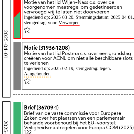
Motie van het lid Wijen-Nass c.s. over de
voorgenomen maatregel om gedetineerden
vervroegd vrij te laten niet doorvoeren
Ingediend op: 2025-03-20. Stemmingsdatum: 2025-04-01,
stemgedrag: voor.
Verworpen
2025-04-01
Motie (31936-1208)
Motie van het lid Postma c.s. over een grondslag
creëren voor ACNL om niet alle beschikbare slots
te verlenen
Ingediend op: 2025-02-19, stemgedrag: tegen.
Aangehouden
Brief (36709-1)
Brief van de vaste commissie voor Europese
Zaken over het plaatsen van een parlementair
behandelvoorbehoud bij het EU-voorstel:
Veiligheidsmaatregelen voor Europa COM (2025)
122