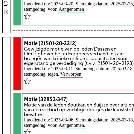
2025-03-25
Ingediend op: 2025-03-20. Stemmingsdatum: 2025-03-25,
stemgedrag: voor.
Aangenomen
Motie (21501-20-2212)
Gewijzigde motie van de leden Dassen en
Omtzigt over het in Europees verband in kaart
brengen van kritieke militaire capaciteiten voor
eigenstandige verdediging (t.v.v. 21501-20-2193)
Ingediend op: 2025-03-11. Stemmingsdatum: 2025-03-18,
stemgedrag: tegen.
Verworpen.
Motie (32852-347)
Motie van de leden Boutkan en Buijsse over afzien
van een verbod op vochtige doekjes die kunststof
bevatten
Ingediend op: 2025-03-06. Stemmingsdatum: 2025-03-18,
stemgedrag: voor.
Aangenomen.