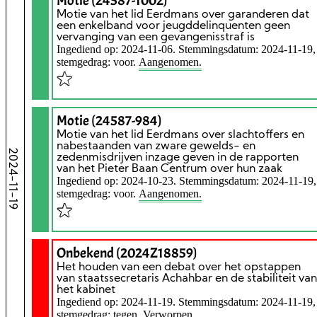
Motie (24587-1002)
Motie van het lid Eerdmans over garanderen dat
een enkelband voor jeugddelinquenten geen
vervanging van een gevangenisstraf is
Ingediend op: 2024-11-06. Stemmingsdatum: 2024-11-19,
stemgedrag: voor.
Aangenomen.
Motie (24587-984)
Motie van het lid Eerdmans over slachtoffers en
nabestaanden van zware gewelds- en
2024-11-19
zedenmisdrijven inzage geven in de rapporten
van het Pieter Baan Centrum over hun zaak
Ingediend op: 2024-10-23. Stemmingsdatum: 2024-11-19,
stemgedrag: voor.
Aangenomen.
Onbekend (2024Z18859)
Het houden van een debat over het opstappen
van staatssecretaris Achahbar en de stabiliteit van
het kabinet
Ingediend op: 2024-11-19. Stemmingsdatum: 2024-11-19,
stemgedrag: tegen.
Verworpen