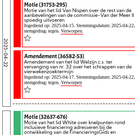
Motie (31753-295)
Motie van het lid Van Nispen over de rest van de
aanbevelingen van de commissie-Van der Meer II
spoedig uitvoeren
Ingediend op: 2025-04-15. Stemmingsdatum: 2025-04-22,
stemgedrag: tegen.
Verworpen.
2025-04-22
Amendement (36582-53)
Amendement van het lid Welzijn c.s. ter
vervanging van nr. 32 over het schrappen van de
vierwekenzoektermijn
Ingediend op: 2025-04-17. Stemmingsdatum: 2025-04-22,
stemgedrag: tegen.
Verworpen
Motie (32637-676)
Motie van het lid White over knelpunten rond
inclusieve financiering adresseren bij de
ontwikkeling van de FinancieringsGids en