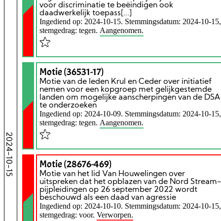
voor discriminatie te beëindigen ook
daadwerkelijk toepass[...]
Ingediend op: 2024-10-15. Stemmingsdatum: 2024-10-15,
stemgedrag: tegen.
Aangenomen.
Motie (36531-17)
Motie van de leden Krul en Ceder over initiatief
nemen voor een kopgroep met gelijkgestemde
landen om mogelijke aanscherpingen van de DSA
te onderzoeken
Ingediend op: 2024-10-09. Stemmingsdatum: 2024-10-15,
stemgedrag: tegen.
Aangenomen.
2024-10-15
Motie (28676-469)
Motie van het lid Van Houwelingen over
uitspreken dat het opblazen van de Nord Stream
pijpleidingen op 26 september 2022 wordt
beschouwd als een daad van agressie
Ingediend op: 2024-10-10. Stemmingsdatum: 2024-10-15,
stemgedrag: voor.
Verworpen.