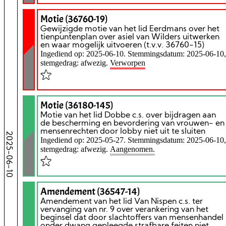
Motie (36760-19)
Gewijzigde motie van het lid Eerdmans over het
tienpuntenplan over asiel van Wilders uitwerken
en waar mogelijk uitvoeren (t.v.v. 36760-15)
Ingediend op: 2025-06-10. Stemmingsdatum: 2025-06-10,
stemgedrag: afwezig.
Verworpen
Motie (36180-145)
Motie van het lid Dobbe c.s. over bijdragen aan
de bescherming en bevordering van vrouwen- en
mensenrechten door lobby niet uit te sluiten
2025-06-10
Ingediend op: 2025-05-27. Stemmingsdatum: 2025-06-10,
stemgedrag: afwezig.
Aangenomen.
Amendement (36547-14)
Amendement van het lid Van Nispen c.s. ter
vervanging van nr. 9 over verankering van het
beginsel dat door slachtoffers van mensenhandel
onder dwang gepleegde strafbare feiten niet