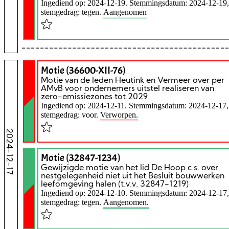
Ingediend op: 2024-12-19. Stemmingsdatum: 2024-12-19,
stemgedrag: tegen.
Aangenomen
Motie (36600-XII-76)
Motie van de leden Heutink en Vermeer over per
AMvB voor ondernemers uitstel realiseren van
zero-emissiezones tot 2029
Ingediend op: 2024-12-11. Stemmingsdatum: 2024-12-17,
stemgedrag: voor.
Verworpen.
2024-12-17
Motie (32847-1234)
Gewijzigde motie van het lid De Hoop c.s. over
nestgelegenheid niet uit het Besluit bouwwerken
leefomgeving halen (t.v.v. 32847-1219)
Ingediend op: 2024-12-10. Stemmingsdatum: 2024-12-17,
stemgedrag: tegen.
Aangenomen.