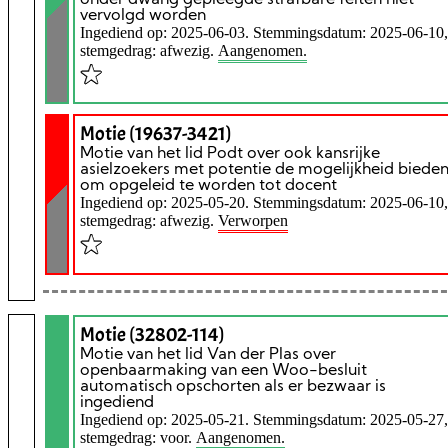
vervolgd worden
Ingediend op: 2025-06-03. Stemmingsdatum: 2025-06-10,
stemgedrag: afwezig.
Aangenomen.
Motie (19637-3421)
Motie van het lid Podt over ook kansrijke
asielzoekers met potentie de mogelijkheid biede
om opgeleid te worden tot docent
Ingediend op: 2025-05-20. Stemmingsdatum: 2025-06-10,
stemgedrag: afwezig.
Verworpen
Motie (32802-114)
Motie van het lid Van der Plas over
openbaarmaking van een Woo-besluit
automatisch opschorten als er bezwaar is
ingediend
Ingediend op: 2025-05-21. Stemmingsdatum: 2025-05-27,
stemgedrag: voor.
Aangenomen.