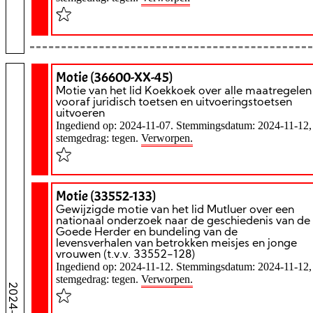
Motie (36600-XX-45)
Motie van het lid Koekkoek over alle maatregelen
vooraf juridisch toetsen en uitvoeringstoetsen
uitvoeren
Ingediend op: 2024-11-07. Stemmingsdatum: 2024-11-12,
stemgedrag: tegen.
Verworpen.
Motie (33552-133)
Gewijzigde motie van het lid Mutluer over een
nationaal onderzoek naar de geschiedenis van de
Goede Herder en bundeling van de
levensverhalen van betrokken meisjes en jonge
vrouwen (t.v.v. 33552-128)
Ingediend op: 2024-11-12. Stemmingsdatum: 2024-11-12,
stemgedrag: tegen.
Verworpen.
2024-11-12