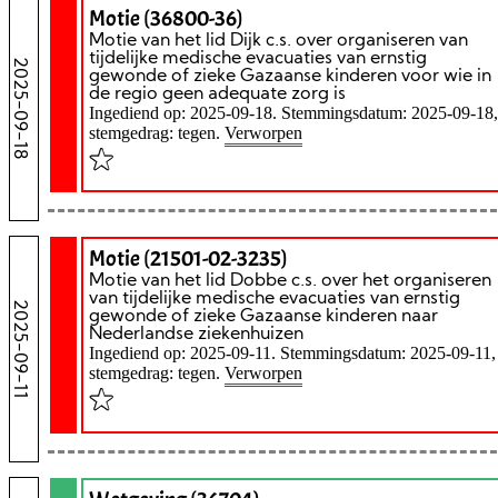
Motie (36800-36)
Motie van het lid Dijk c.s. over organiseren van
tijdelijke medische evacuaties van ernstig
2025-09-18
gewonde of zieke Gazaanse kinderen voor wie in
de regio geen adequate zorg is
Ingediend op: 2025-09-18. Stemmingsdatum: 2025-09-18,
stemgedrag: tegen.
Verworpen
Motie (21501-02-3235)
Motie van het lid Dobbe c.s. over het organiseren
van tijdelijke medische evacuaties van ernstig
2025-09-11
gewonde of zieke Gazaanse kinderen naar
Nederlandse ziekenhuizen
Ingediend op: 2025-09-11. Stemmingsdatum: 2025-09-11,
stemgedrag: tegen.
Verworpen