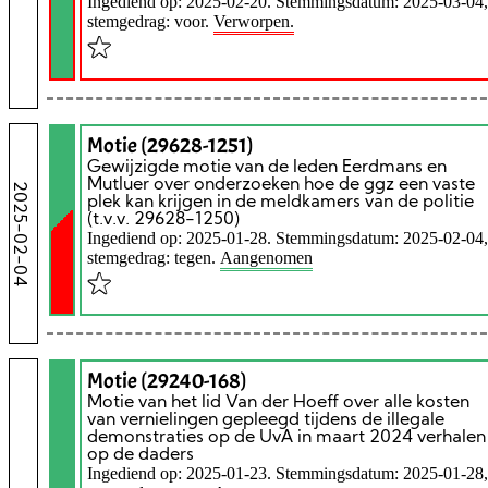
Ingediend op: 2025-02-20. Stemmingsdatum: 2025-03-04,
stemgedrag: voor.
Verworpen.
Motie (29628-1251)
Gewijzigde motie van de leden Eerdmans en
Mutluer over onderzoeken hoe de ggz een vaste
2025-02-04
plek kan krijgen in de meldkamers van de politie
(t.v.v. 29628-1250)
Ingediend op: 2025-01-28. Stemmingsdatum: 2025-02-04,
stemgedrag: tegen.
Aangenomen
Motie (29240-168)
Motie van het lid Van der Hoeff over alle kosten
van vernielingen gepleegd tijdens de illegale
demonstraties op de UvA in maart 2024 verhalen
op de daders
Ingediend op: 2025-01-23. Stemmingsdatum: 2025-01-28,