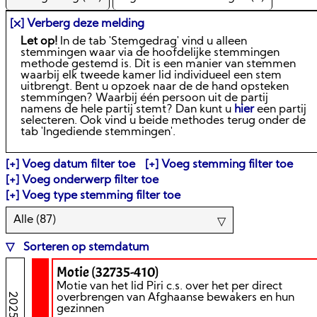
[⛌] Verberg deze melding
Let op!
In de tab 'Stemgedrag' vind u alleen
stemmingen waar via de hoofdelijke stemmingen
methode gestemd is. Dit is een manier van stemmen
waarbij elk tweede kamer lid individueel een stem
uitbrengt. Bent u opzoek naar de de hand opsteken
stemmingen? Waarbij één persoon uit de partij
namens de hele partij stemt? Dan kunt u
hier
een partij
selecteren. Ook vind u beide methodes terug onder de
tab 'Ingediende stemmingen'.
Voeg datum filter toe
Voeg stemming filter toe
Voeg onderwerp filter toe
Voeg type stemming filter toe
Alle (
87
)
Sorteren op stemdatum
Motie (32735-410)
Motie van het lid Piri c.s. over het per direct
overbrengen van Afghaanse bewakers en hun
gezinnen