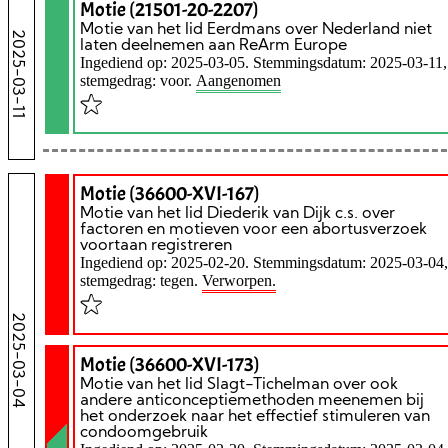
Motie (21501-20-2207)
Motie van het lid Eerdmans over Nederland niet
2025-03-11
laten deelnemen aan ReArm Europe
Ingediend op: 2025-03-05. Stemmingsdatum: 2025-03-11,
stemgedrag: voor.
Aangenomen
Motie (36600-XVI-167)
Motie van het lid Diederik van Dijk c.s. over
factoren en motieven voor een abortusverzoek
voortaan registreren
Ingediend op: 2025-02-20. Stemmingsdatum: 2025-03-04,
stemgedrag: tegen.
Verworpen.
2025-03-04
Motie (36600-XVI-173)
Motie van het lid Slagt-Tichelman over ook
andere anticonceptiemethoden meenemen bij
het onderzoek naar het effectief stimuleren van
condoomgebruik