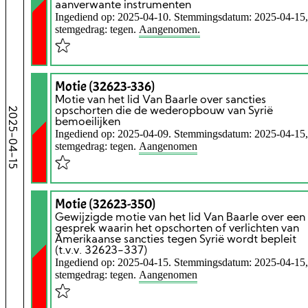
aanverwante instrumenten
Ingediend op: 2025-04-10. Stemmingsdatum: 2025-04-15,
stemgedrag: tegen.
Aangenomen.
Motie (32623-336)
Motie van het lid Van Baarle over sancties
2025-04-15
opschorten die de wederopbouw van Syrië
bemoeilijken
Ingediend op: 2025-04-09. Stemmingsdatum: 2025-04-15,
stemgedrag: tegen.
Aangenomen
Motie (32623-350)
Gewijzigde motie van het lid Van Baarle over een
gesprek waarin het opschorten of verlichten van
Amerikaanse sancties tegen Syrië wordt bepleit
(t.v.v. 32623-337)
Ingediend op: 2025-04-15. Stemmingsdatum: 2025-04-15,
stemgedrag: tegen.
Aangenomen