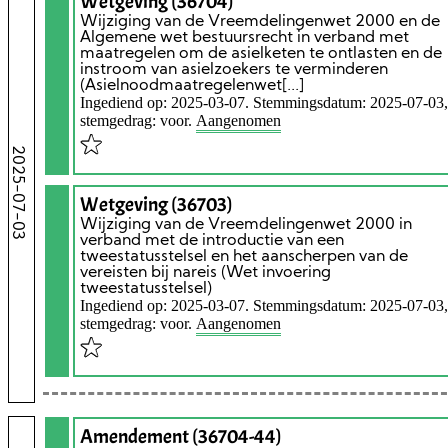
Wetgeving (36704)
Wijziging van de Vreemdelingenwet 2000 en de
Algemene wet bestuursrecht in verband met
maatregelen om de asielketen te ontlasten en de
instroom van asielzoekers te verminderen
(Asielnoodmaatregelenwet[...]
Ingediend op: 2025-03-07. Stemmingsdatum: 2025-07-03,
stemgedrag: voor.
Aangenomen
2025-07-03
Wetgeving (36703)
Wijziging van de Vreemdelingenwet 2000 in
verband met de introductie van een
tweestatusstelsel en het aanscherpen van de
vereisten bij nareis (Wet invoering
tweestatusstelsel)
Ingediend op: 2025-03-07. Stemmingsdatum: 2025-07-03,
stemgedrag: voor.
Aangenomen
Amendement (36704-44)