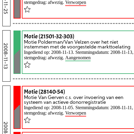
2008-11-25
stemgedrag: afwezig.
Verworpen
Motie (21501-32-303)
Motie Polderman/Van Velzen over het niet
2008-11-13
instemmen met de voorgestelde markttoelating
Ingediend op: 2008-11-13. Stemmingsdatum: 2008-11-13,
stemgedrag: afwezig.
Aangenomen
Motie (28140-54)
Motie Van Gerven c.s. over invoering van een
systeem van actieve donorregistratie
Ingediend op: 2008-11-05. Stemmingsdatum: 2008-11-11,
stemgedrag: afwezig.
Verworpen