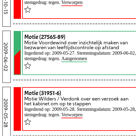
2009-10-15
stemgedrag: tegen.
Verworpen
Motie (27565-89)
Motie Voordewind over inzichtelijk maken van
2009-06-02
bezwaren van leeftijdscontrole op afstand
Ingediend op: 2009-05-27. Stemmingsdatum: 2009-06-02,
stemgedrag: tegen.
Aangenomen
Motie (31951-6)
Motie Wilders / Verdonk over een verzoek aan
2009-05-28
het kabinet om op te stappen
Ingediend op: 2009-05-28. Stemmingsdatum: 2009-05-28,
stemgedrag: tegen.
Verworpen