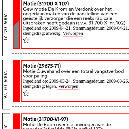
Motie (31700-X-107)
Gew motie De Krom en Verdonk over het
ongedaan maken van de aanstelling van een
2009-04-21
geestelijk verzorger die een reeks radicale
uitspraken heeft gedaan (t.v.v. 31 700 X, nr. 102)
Ingediend op: 2009-04-21. Stemmingsdatum: 2009-04-21,
stemgedrag: afwezig.
Verworpen
Motie (29675-71)
Motie Ouwehand over een totaal vangstverbod
2009-03-26
voor paling
Ingediend op: 2009-03-24. Stemmingsdatum: 2009-03-26,
stemgedrag: tegen.
Verworpen
Motie (31700-VI-97)
Motie De Roon over niet invoegen van de