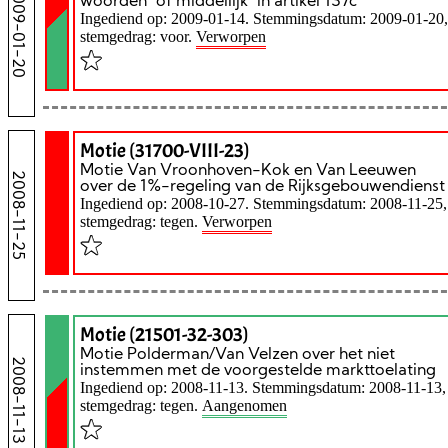
2009-01-20
woorden "of middellijk" in artikel 137c
Ingediend op: 2009-01-14. Stemmingsdatum: 2009-01-20,
stemgedrag: voor.
Verworpen
Motie (31700-VIII-23)
Motie Van Vroonhoven-Kok en Van Leeuwen
2008-11-25
over de 1%-regeling van de Rijksgebouwendienst
Ingediend op: 2008-10-27. Stemmingsdatum: 2008-11-25,
stemgedrag: tegen.
Verworpen
Motie (21501-32-303)
Motie Polderman/Van Velzen over het niet
2008-11-13
instemmen met de voorgestelde markttoelating
Ingediend op: 2008-11-13. Stemmingsdatum: 2008-11-13,
stemgedrag: tegen.
Aangenomen