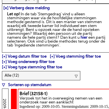
[⛌] Verberg deze melding
Let op!
In de tab 'Stemgedrag' vind u alleen
stemmingen waar via de hoofdelijke stemmingen
methode gestemd is. Dit is een manier van stemmen
waarbij elk tweede kamer lid individueel een stem
uitbrengt. Bent u opzoek naar de de hand opsteken
stemmingen? Waarbij één persoon uit de partij
namens de hele partij stemt? Dan kunt u
hier
een partij
selecteren. Ook vind u beide methodes terug onder de
tab 'Ingediende stemmingen'.
Voeg datum filter toe
Voeg stemming filter toe
Voeg onderwerp filter toe
Voeg type stemming filter toe
Alle (
12
)
Sorteren op stemdatum
Brief (32158-1)
Verzoek tot het in overweging nemen van een
onderzoek naar een aanklacht
Ingediend op: 2009-10-05. Stemmingsdatum: 2009-10-15,