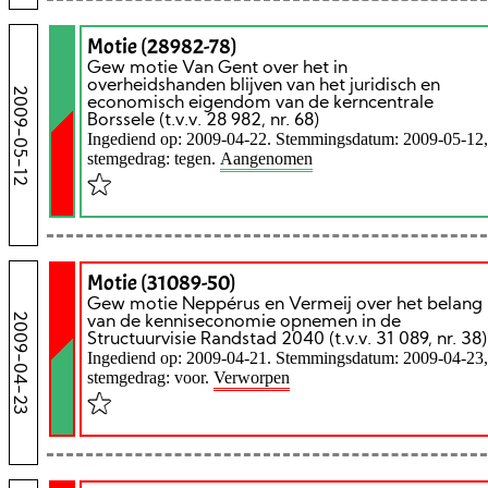
Motie (28982-78)
Gew motie Van Gent over het in
overheidshanden blijven van het juridisch en
2009-05-12
economisch eigendom van de kerncentrale
Borssele (t.v.v. 28 982, nr. 68)
Ingediend op: 2009-04-22. Stemmingsdatum: 2009-05-12,
stemgedrag: tegen.
Aangenomen
Motie (31089-50)
Gew motie Neppérus en Vermeij over het belang
2009-04-23
van de kenniseconomie opnemen in de
Structuurvisie Randstad 2040 (t.v.v. 31 089, nr. 38)
Ingediend op: 2009-04-21. Stemmingsdatum: 2009-04-23,
stemgedrag: voor.
Verworpen